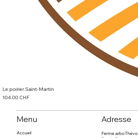
Le poirier Saint-Martin
Prix
104.00 CHF
Menu
Adresse
Accueil
Ferme arboThévo