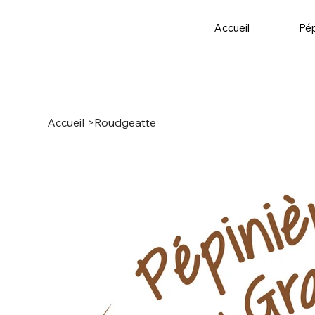
Accueil
Pép
Accueil
>
Roudgeatte