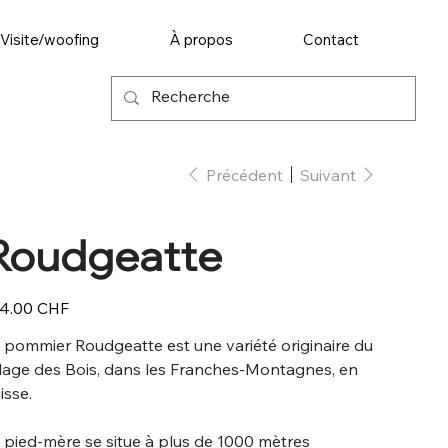
Visite/woofing
À propos
Contact
Précédent
Suivant
Roudgeatte
4.00 CHF
 pommier Roudgeatte est une variété originaire du
llage des Bois, dans les Franches-Montagnes, en
isse.
 pied-mère se situe à plus de 1000 mètres