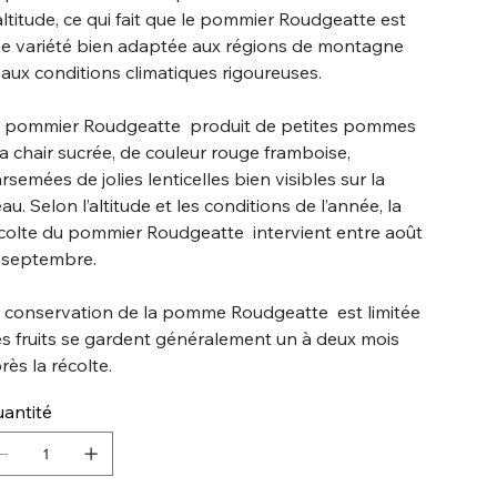
altitude, ce qui fait que le pommier Roudgeatte est
e variété bien adaptée aux régions de montagne
 aux conditions climatiques rigoureuses.
 pommier Roudgeatte produit de petites pommes
la chair sucrée, de couleur rouge framboise,
rsemées de jolies lenticelles bien visibles sur la
au. Selon l’altitude et les conditions de l’année, la
colte du pommier Roudgeatte intervient entre août
 septembre.
 conservation de la pomme Roudgeatte est limitée
les fruits se gardent généralement un à deux mois
rès la récolte.
antité