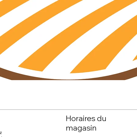
Aperçu rapide
Horaires du
magasin
z