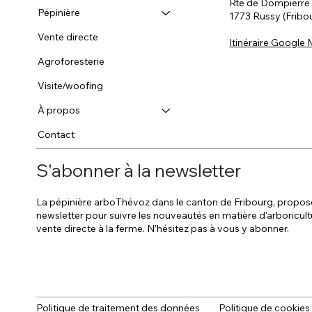
Rte de Dompierre
Pépinière
1773 Russy (Fribo
Vente directe
Itinéraire Google
Agroforesterie
Visite/woofing
À propos
Contact
S'abonner à la newsletter
La pépinière arboThévoz dans le canton de Fribourg, propos
newsletter pour suivre les nouveautés en matière d'arboricult
vente directe à la ferme. N'hésitez pas à vous y abonner.
Politique de traitement des données
Politique de cookies