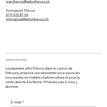
ivan.thevoz@arbothevoz.ch
Emmanuel Thévoz
079 925 87 56
emmanuel@arbothevoz.ch
S'abonner à la newsletter
La pépinière arboThévoz dans le canton de
Fribourg, propose une newsletter pour suivre les
nouveautés en matière d'arboriculture et pour la
vente directe à la ferme. N'hésitez pas à vous y
abonner.
E-mail
*