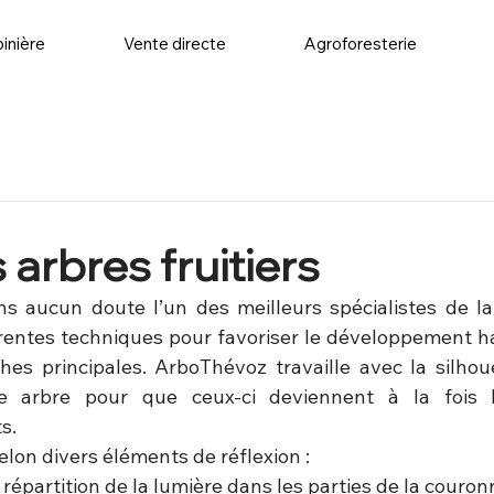
inière
Vente directe
Agroforesterie
s arbres fruitiers
 aucun doute l’un des meilleurs spécialistes de la tai
érentes techniques pour favoriser le développement ha
es principales. ArboThévoz travaille avec la silhouet
 arbre pour que ceux-ci deviennent à la fois h
s.
elon divers éléments de réflexion :
la répartition de la lumière dans les parties de la couron