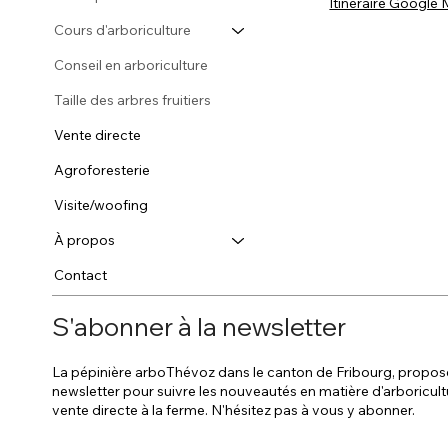
Itinéraire Google
d'arbres fruitiers
Cours d'arboriculture
Conseil en arboriculture
Taille des arbres fruitiers
Vente directe
Agroforesterie
Visite/woofing
À propos
Contact
S'abonner à la newsletter
La pépinière arboThévoz dans le canton de Fribourg, propos
newsletter pour suivre les nouveautés en matière d'arboricult
vente directe à la ferme. N'hésitez pas à vous y abonner.