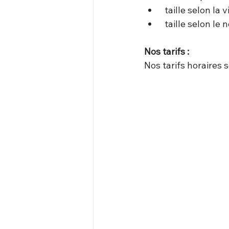
 taille selon la
 taille selon l
Nos tarifs :
Nos tarifs horaires 