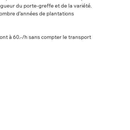
 vigueur du porte-greffe et de la variété.
e nombre d’années de plantations
sont à 60.-/h sans compter le transport