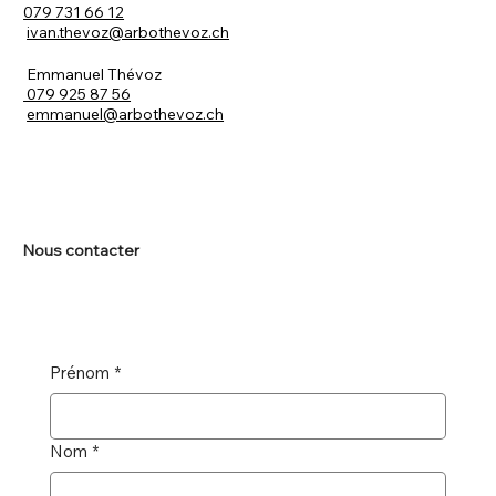
079 731 66 12
ivan.thevoz@arbothevoz.ch
Emmanuel Thévoz
079 925 87 56
emmanuel@arbothevoz.ch
Nous contacter
Prénom
*
Nom
*