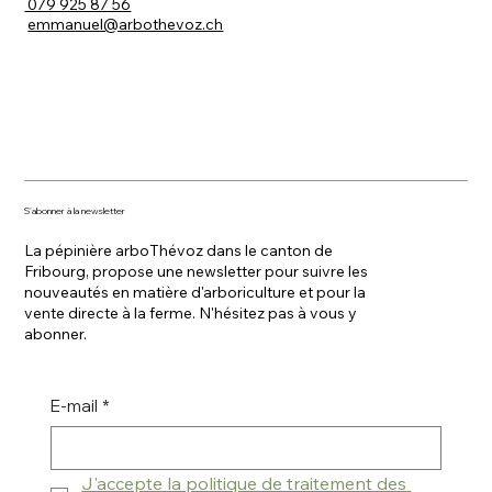
079 925 87 56
emmanuel@arbothevoz.ch
S'abonner à la newsletter
La pépinière arboThévoz dans le canton de
Fribourg, propose une newsletter pour suivre les
nouveautés en matière d'arboriculture et pour la
vente directe à la ferme. N'hésitez pas à vous y
abonner.
E-mail
*
J'accepte la politique de traitement des 