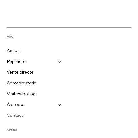
Menu
Accueil
Pépinière
Vente directe
Agroforesterie
Visite/woofing
À propos
Contact
Adresse