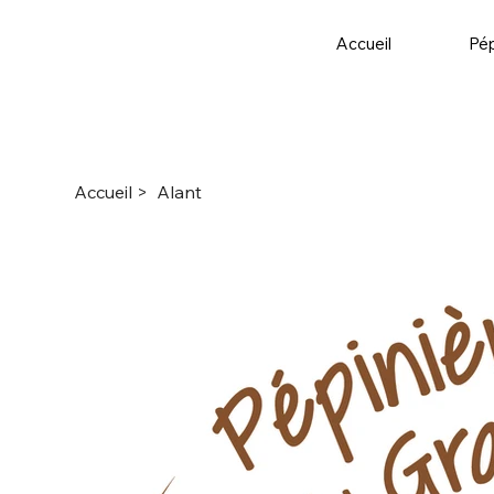
Accueil
Pép
Accueil
>
Alant