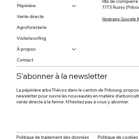
Rte de Dompierre
Pépinière
1773 Russy (Fribo
Vente directe
Itinéraire Google
Agroforesterie
Visite/woofing
À propos
Contact
S'abonner à la newsletter
La pépinière arboThévoz dans le canton de Fribourg, propos
newsletter pour suivre les nouveautés en matière d'arboricult
vente directe à la ferme. N'hésitez pas à vous y abonner.
Politique de traitement des données
Politique de cookies