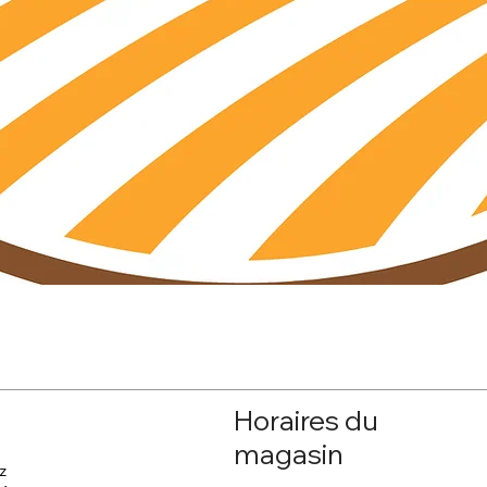
Aperçu rapide
Horaires du
magasin
z