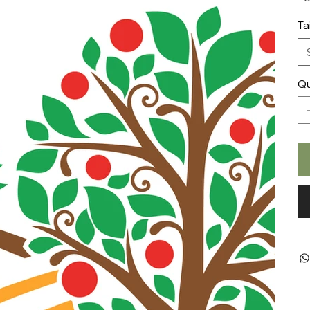
Ta
Qu