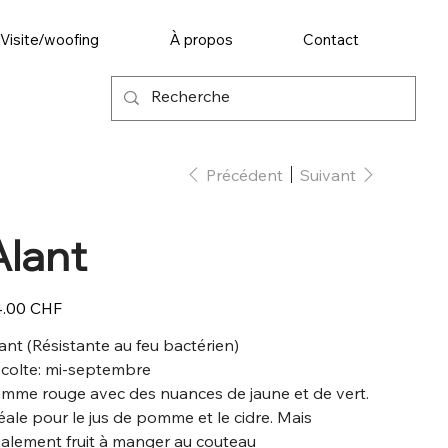
Visite/woofing
À propos
Contact
Précédent
Suivant
Alant
.00 CHF
ant
(Résistante au feu bactérien)
colte: mi-septembre
mme rouge avec des nuances de jaune et de vert.
éale pour le jus de pomme et le cidre. Mais
alement fruit à manger au couteau