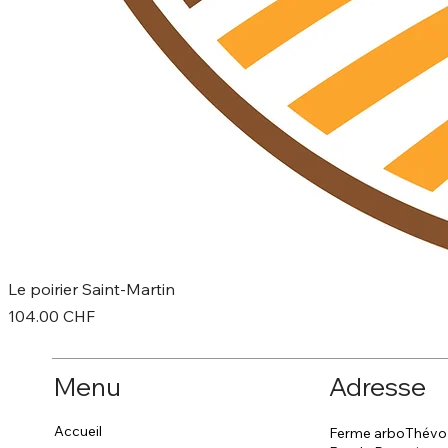
Le poirier Saint-Martin
Prix
104.00 CHF
Menu
Adresse
Accueil
Ferme arboThévo