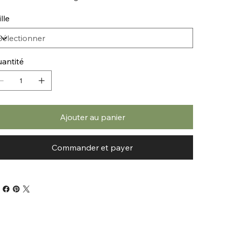
ille
antité
Ajouter au panier
Commander et payer