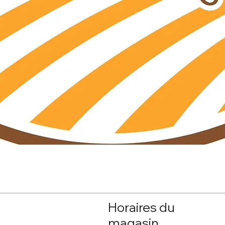
Aperçu rapide
Horaires du
magasin