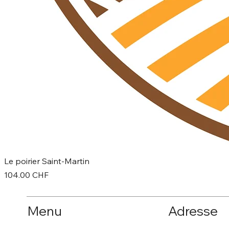
Le poirier Saint-Martin
Prix
104.00 CHF
Menu
Adresse