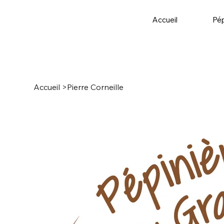
Accueil
Pép
Accueil
>
Pierre Corneille