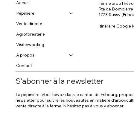
Accueil
Ferme arboThévo
Rte de Dompierre
Pépinière
1773 Russy (Fribo
Vente directe
Itinéraire Google
Agroforesterie
Visite/woofing
À propos
Contact
S'abonner à la newsletter
La pépinière arboThévoz dans le canton de Fribourg, propos
newsletter pour suivre les nouveautés en matière d'arboricult
vente directe à la ferme. N'hésitez pas à vous y abonner.