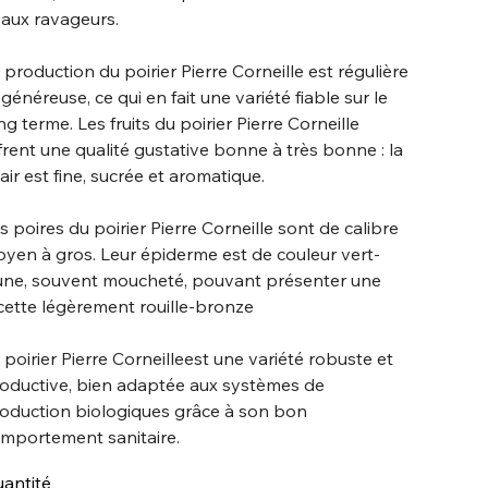
 aux ravageurs.
 production du poirier Pierre Corneille est régulière
 généreuse, ce qui en fait une variété fiable sur le
ng terme. Les fruits du poirier Pierre Corneille
frent une qualité gustative bonne à très bonne : la
air est fine, sucrée et aromatique.
s poires du poirier Pierre Corneille sont de calibre
yen à gros. Leur épiderme est de couleur vert-
une, souvent moucheté, pouvant présenter une
cette légèrement rouille-bronze
 poirier Pierre Corneilleest une variété robuste et
oductive, bien adaptée aux systèmes de
oduction biologiques grâce à son bon
mportement sanitaire.
antité