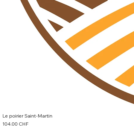
Le poirier Saint-Martin
Prix
104.00 CHF