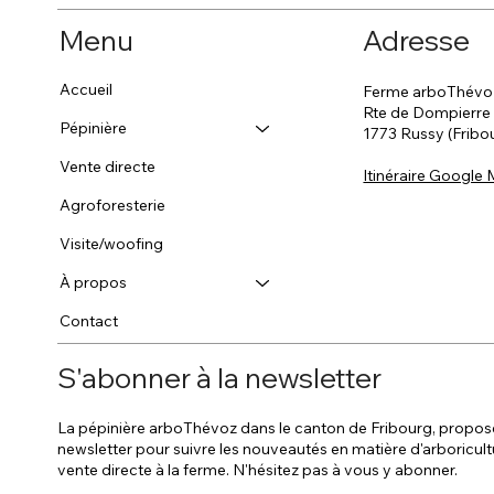
Menu
Adresse
Accueil
Ferme arboThévo
Rte de Dompierre
Pépinière
1773 Russy (Fribo
Vente directe
Itinéraire Google
Agroforesterie
Visite/woofing
À propos
Contact
S'abonner à la newsletter
La pépinière arboThévoz dans le canton de Fribourg, propos
newsletter pour suivre les nouveautés en matière d'arboricult
vente directe à la ferme. N'hésitez pas à vous y abonner.