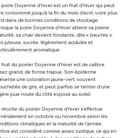
 poire Doyenne d’hiver est un fruit d’hiver qui peut
re consommé jusqu’à la fin du mois d’avril, voire plus
rd dans de bonnes conditions de stockage.
rsque la poire Doyenne d’hiver atteint sa pleine
turité, sa chair devient fondante, dite « beurrée »,
ès juteuse, sucrée, légèrement acidulée et
rticulièrement aromatique.
 fruit du poirier Doyenne d’hiver est de calibre
sez grand, de forme trapue. Son épiderme
ésente une coloration jaune-vert, souvent
uchetée de gris, et peut parfois se teinter d’une
gère joue rosée du côté exposé au soleil.
 récolte du poirier Doyenne d’hiver s’effectue
néralement en octobre ou novembre selon les
nditions climatiques et la maturité de l’année.
arbre est considéré comme assez rustique, ce qui en