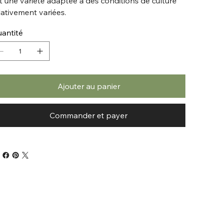
it une variété adaptée à des conditions de culture
lativement variées.
antité
Ajouter au panier
Commander et payer