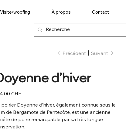
Visite/woofing
À propos
Contact
Précédent
Suivant
Doyenne d’hiver
4.00 CHF
 poirier Doyenne d’hiver, également connue sous le
m de Bergamote de Pentecôte, est une ancienne
riété de poire remarquable par sa très longue
nservation.