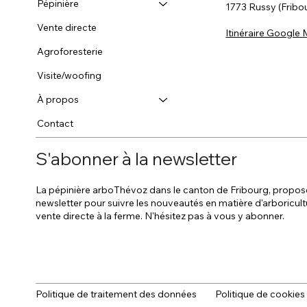
Pépinière
1773 Russy (Fribo
Vente directe
Itinéraire Google
Agroforesterie
Visite/woofing
À propos
Contact
S'abonner à la newsletter
La pépinière arboThévoz dans le canton de Fribourg, propos
newsletter pour suivre les nouveautés en matière d'arboricult
vente directe à la ferme. N'hésitez pas à vous y abonner.
Politique de traitement des données
Politique de cookies