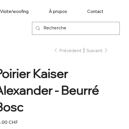
Visite/woofing
À propos
Contact
Précédent
Suivant
oirier Kaiser
Alexander - Beurré
Bosc
.00 CHF