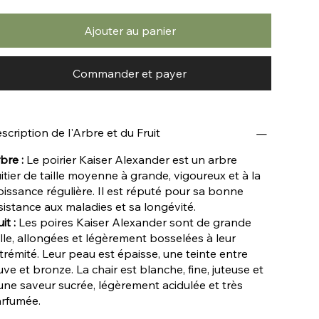
Ajouter au panier
Commander et payer
scription de l'Arbre et du Fruit
bre :
Le poirier Kaiser Alexander est un arbre
uitier de taille moyenne à grande, vigoureux et à la
oissance régulière. Il est réputé pour sa bonne
sistance aux maladies et sa longévité.
it :
Les poires Kaiser Alexander sont de grande
ille, allongées et légèrement bosselées à leur
trémité. Leur peau est épaisse, une teinte entre
uve et bronze. La chair est blanche, fine, juteuse et
une saveur sucrée, légèrement acidulée et très
rfumée.