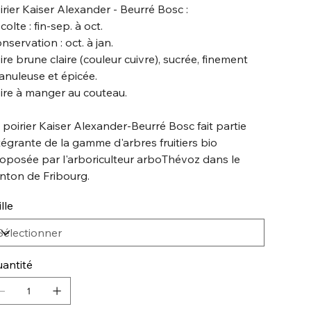
irier Kaiser Alexander - Beurré Bosc :
colte : fin-sep. à oct.
nservation : oct. à jan.
ire brune claire (couleur cuivre), sucrée, finement
anuleuse et épicée.
ire à manger au couteau.
 poirier Kaiser Alexander-Beurré Bosc fait partie
tégrante de la gamme d'arbres fruitiers bio
oposée par l'arboriculteur arboThévoz dans le
nton de Fribourg.
ille
antité