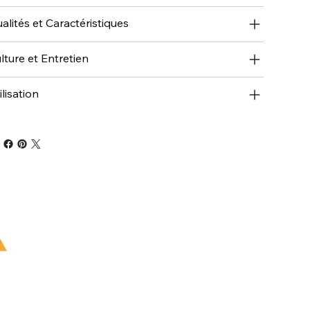
alités et Caractéristiques
lture et Entretien
ilisation