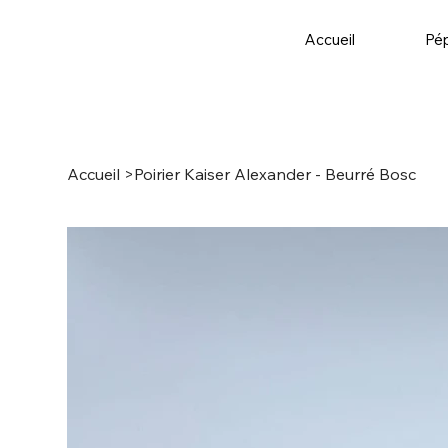
Accueil
Pép
Accueil
>
Poirier Kaiser Alexander - Beurré Bosc