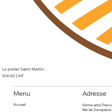
Le poirier Saint-Martin
Prix
104.00 CHF
Menu
Adresse
Accueil
Ferme arboThévo
Rte de Dompierre