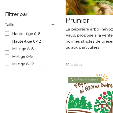
Filtrer par
Prunier
Taille
La pépinière arboThévoz 
Haute- tige 6-8
Vaud, propose à la vente 
normes strictes de préser
Haute-tige 8-12
qu'aux particuliers.
Mi- tige 6-8
Mi-tige 6-8
Mi-tige 8-12
10 articles
Variété ancienne