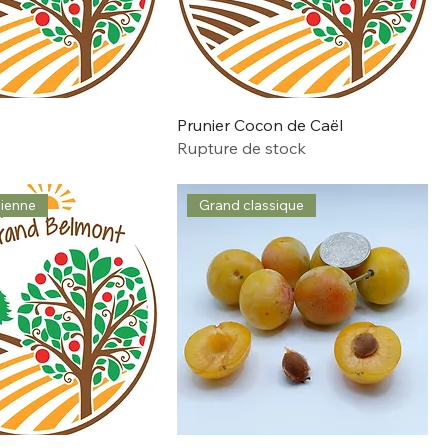
Prunier Cocon de Caël
Rupture de stock
cienne
Grand classique