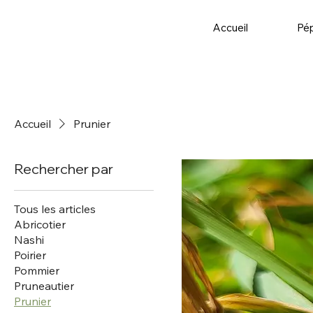
Accueil
Pép
Accueil
Prunier
Rechercher par
Tous les articles
Abricotier
Nashi
Poirier
Pommier
Pruneautier
Prunier