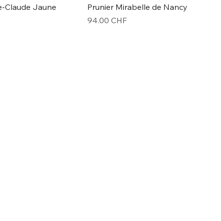
ne-Claude Jaune
Prunier Mirabelle de Nancy
Prix
94.00 CHF