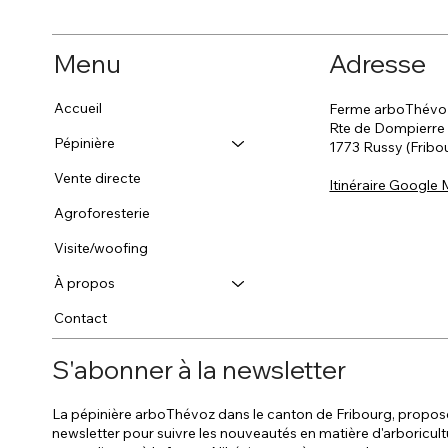
Menu
Adresse
Accueil
Ferme arboThévo
Rte de Dompierre
Pépinière
1773 Russy (Fribo
Vente directe
Itinéraire Google
Agroforesterie
Visite/woofing
À propos
Contact
S'abonner à la newsletter
La pépinière arboThévoz dans le canton de Fribourg, propos
newsletter pour suivre les nouveautés en matière d'arboricult