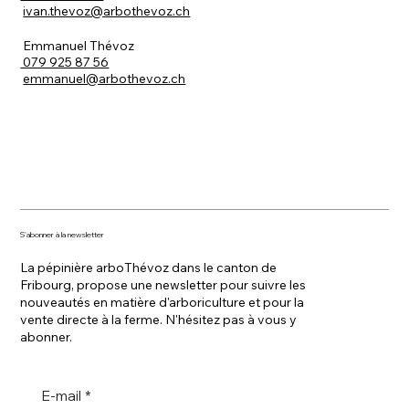
ivan.thevoz@arbothevoz.ch
Emmanuel Thévoz
079 925 87 56
emmanuel@arbothevoz.ch
S'abonner à la newsletter
La pépinière arboThévoz dans le canton de
Fribourg, propose une newsletter pour suivre les
nouveautés en matière d'arboriculture et pour la
vente directe à la ferme. N'hésitez pas à vous y
abonner.
E-mail
*