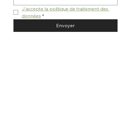
J'accepte la politique de traitement des 
données
*
Envoyer