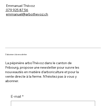
Emmanuel Thévoz
079 925 87 56
emmanuel@arbothevoz.ch
S'abonner à la newsletter
La pépinière arboThévoz dans le canton de
Fribourg, propose une newsletter pour suivre les
nouveautés en matière d'arboriculture et pour la
vente directe à la ferme. N'hésitez pas à vous y
abonner.
E-mail
*