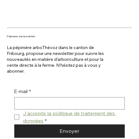
S'abonner à la newsletter
La pépinière arboThévoz dans le canton de
Fribourg, propose une newsletter pour suivre les
nouveautés en matière d'arboriculture et pour la
vente directe à la ferme. N'hésitez pas à vous y
abonner.
E-mail
*
J'accepte la politique de traitement des 
données
*
Envoyer