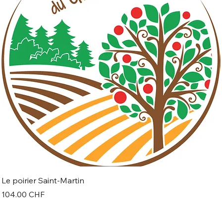
Le poirier Saint-Martin
Prix
104.00 CHF